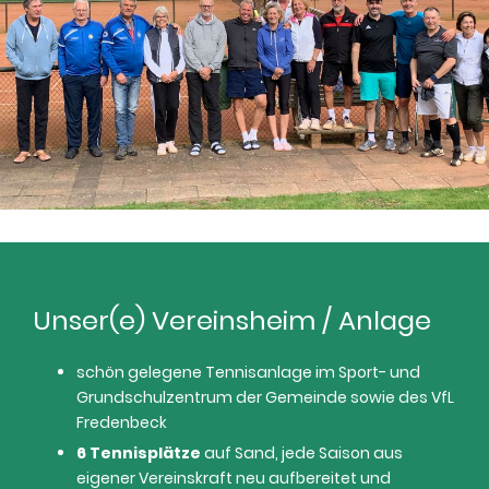
Unser(e) Vereinsheim / Anlage
schön gelegene Tennisanlage im Sport- und
Grundschulzentrum der Gemeinde sowie des VfL
Fredenbeck
6 Tennisplätze
auf Sand, jede Saison aus
eigener Vereinskraft neu aufbereitet und