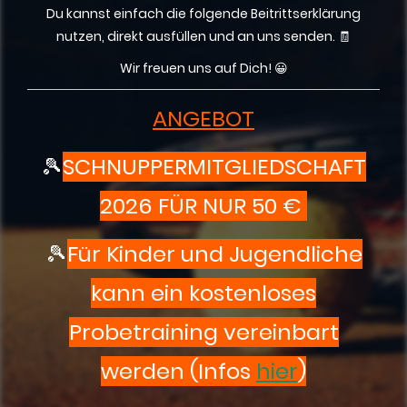
Du kannst einfach die folgende Beitrittserklärung
nutzen, direkt ausfüllen und an uns senden. 🧾
Wir freuen uns auf Dich! 😀
ANGEBOT
🎾
SCHNUPPERMITGLIEDSCHAFT
2026 FÜR NUR 50 €
🎾
Für Kinder und Jugendliche
kann ein kostenloses
Probetraining vereinbart
werden (Infos
hier
)