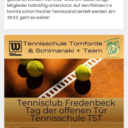
Mitglieder tatkräftig unterstützt. Auf den Plätzen 1-4
konnte schon frischer Tennissand verteilt werden. Am
28.03. geht es weiter!