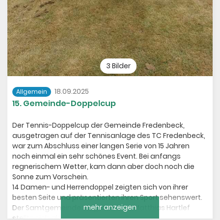
3 Bilder
18.09.2025
Allgemein
15. Gemeinde-Doppelcup
Der Tennis-Doppelcup der Gemeinde Fredenbeck,
ausgetragen auf der Tennisanlage des TC Fredenbeck,
war zum Abschluss einer langen Serie von 15 Jahren
noch einmal ein sehr schönes Event. Bei anfangs
regnerischem Wetter, kam dann aber doch noch die
Sonne zum Vorschein.
14 Damen- und Herrendoppel zeigten sich von ihrer
besten Seite und präsentierten ihren Sport sehenswert.
mehr anzeigen
Der Samtgemeinde Bürgermeister Matthias Hartlef
stellte sich als Schirmherr zur Verfügung.