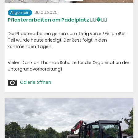
30.06.2026
Allgemein
Pflasterarbeiten am Padelplatz 👷‍♂️👷👷‍♀️
Die Pflasterarbeiten gehen nun stetig voran! Ein großer
Teil wurde heute erledigt. Der Rest folgt in den
kommenden Tagen.
Vielen Dank an Thomas Schulze für die Organisation der
Untergrundvorbereitung!
Galerie öffnen