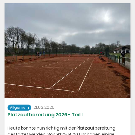
Viel Spaß und einen guten Start in die Saison!
21.03.2026
Allgemein
Platzaufbereitung 2026 - Teil I
Heute konnte nun richtig mit der Platzaufbereitung
gestartet werden. Von 9:00-14:00 Uhr haben einige