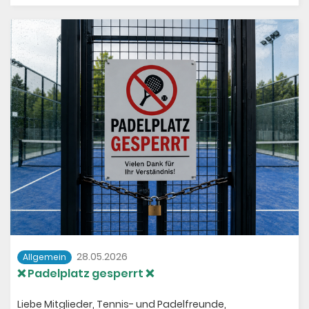
28.05.2026
Allgemein
❌ Padelplatz gesperrt ❌
Liebe Mitglieder, Tennis- und Padelfreunde,