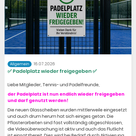
Platzbuchung
16.07.2026
Allgemein
✅ Padelplatz wieder freigegeben ✅
Liebe Mitglieder, Tennis- und Padelfreunde,
der Padelplatz ist nun endlich wieder freigegeben
und darf genutzt werden!
Die neuen Glasscheiben wurden mittlerweile eingesetzt
und auch drum herum hat sich einiges getan. Die
Pflasterarbeiten sind fast vollständig abgeschlossen,
die Videoüberwachung ist aktiv und auch das Flutlicht
ist einsatzbereit. Dies wird bei Bedarf durch Aktivierung