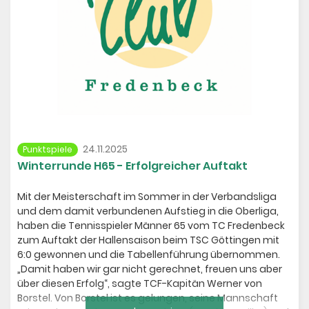
24.11.2025
Punktspiele
Winterrunde H65 - Erfolgreicher Auftakt
Mit der Meisterschaft im Sommer in der Verbandsliga
und dem damit verbundenen Aufstieg in die Oberliga,
haben die Tennisspieler Männer 65 vom TC Fredenbeck
zum Auftakt der Hallensaison beim TSC Göttingen mit
6:0 gewonnen und die Tabellenführung übernommen.
„Damit haben wir gar nicht gerechnet, freuen uns aber
über diesen Erfolg“, sagte TCF-Kapitän Werner von
Borstel. Von Borstel ist es gelungen, seine Mannschaft