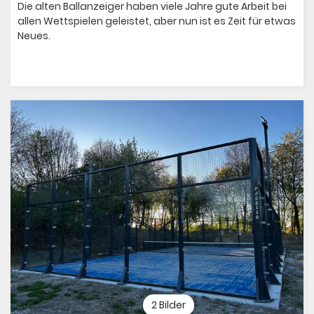
Die alten Ballanzeiger haben viele Jahre gute Arbeit bei
allen Wettspielen geleistet, aber nun ist es Zeit für etwas
Neues.
2 Bilder