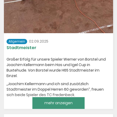
02.09.2025
Allgemein
Stadtmeister
Großer Erfolg für unsere Spieler Werner von Borstel und
Joachim Kellermann beim Has und Igel Cup in
Buxtehude. Von Borstel wurde H65 Stadtmeister im
Einzel.
„Joachim Kellermann und ich sind zusätzlich
Stadtmeister im Doppel Herren 60 geworden“, freuen
sich beide Spieler des TC Fredenbeck.
mehr anzeigen