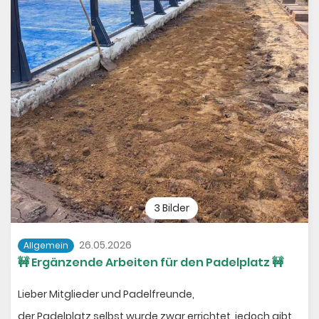
3 Bilder
26.05.2026
Allgemein
🚧 Ergänzende Arbeiten für den Padelplatz 🚧
Lieber Mitglieder und Padelfreunde,
der Padelplatz selbst wurde zwar errichtet, jedoch gibt